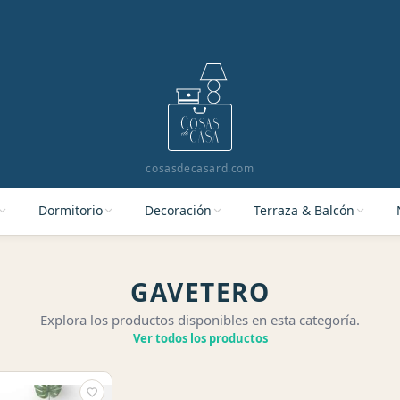
cosasdecasard.com
Dormitorio
Decoración
Terraza & Balcón
GAVETERO
Explora los productos disponibles en esta categoría.
Ver todos los productos