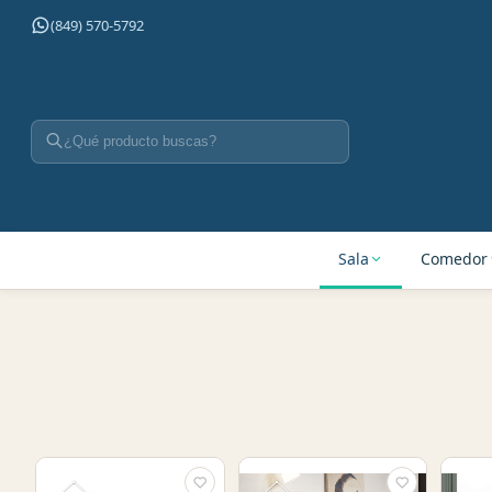
(849) 570-5792
Sala
Comedor