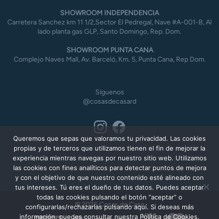
SHOWROOM INDEPENDENCIA
Carretera Sanchez km 11 1/2,Sector El Pedregal, Nave #A-001-B, Al
lado planta gas GLP, Santo Domingo, Rep. Dom.
SHOWROOM PUNTA CANA
Complejo Naves Mall, Av. Barceló, Km. 5, Punta Cana, Rep Dom.
Síguenos
@cosasdecasard
Queremos que sepas que valoramos tu privacidad. Las cookies
propias y de terceros que utilizamos tienen el fin de mejorar la
experiencia mientras navegas por nuestro sitio web. Utilizamos
las cookies con fines analíticos para detectar puntos de mejora
y con el objetivo de que nuestro contenido esté alineado con
tus intereses. Tú eres el dueño de tus datos. Puedes aceptar
todas las cookies pulsando el botón “aceptar” o
© 2026 Cosas de Casa
configurarlas/rechazarlas pulsando aquí. Si deseas más
información, puedes consultar nuestra Política de Cookies.