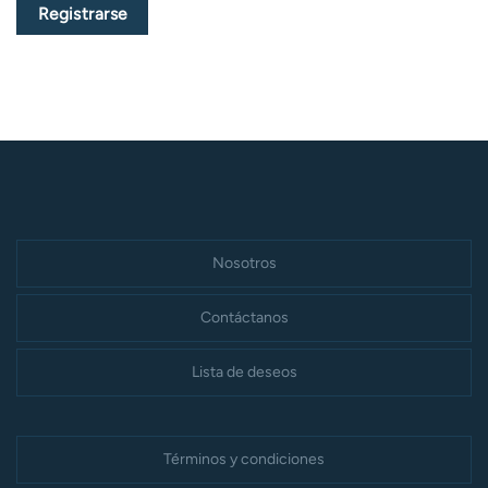
Registrarse
Nosotros
Contáctanos
Lista de deseos
Términos y condiciones