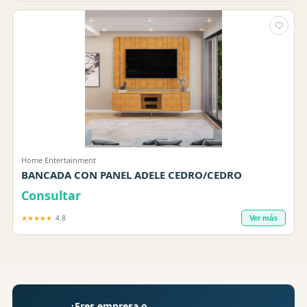
Home Entertainment
BANCADA CON PANEL ADELE CEDRO/CEDRO
Consultar
★★★★★
4.8
Ver más
¿Eres empresa o