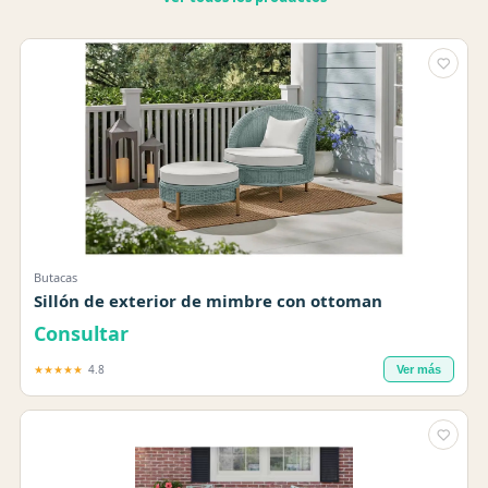
Butacas
Sillón de exterior de mimbre con ottoman
Consultar
★★★★★
4.8
Ver más