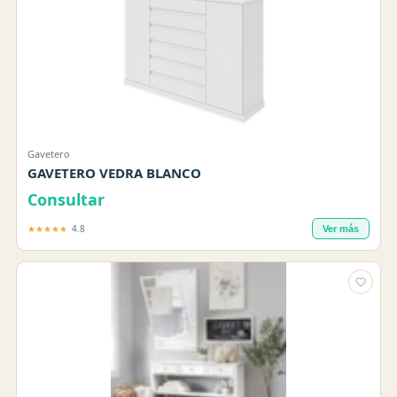
Gavetero
GAVETERO VEDRA BLANCO
Consultar
★★★★★
4.8
Ver más