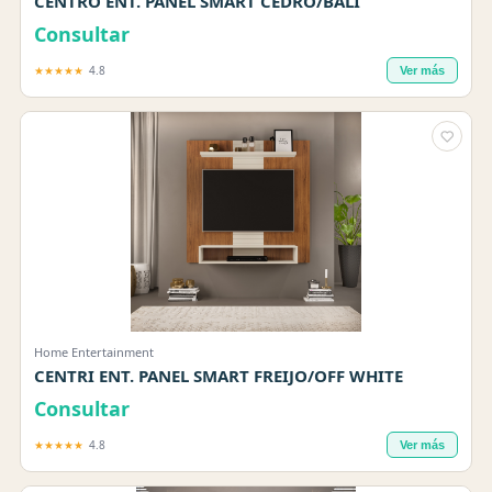
CENTRO ENT. PANEL SMART CEDRO/BALI
Consultar
★★★★★
4.8
Ver más
Home Entertainment
CENTRI ENT. PANEL SMART FREIJO/OFF WHITE
Consultar
★★★★★
4.8
Ver más