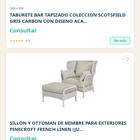
taburete
TABURETE BAR TAPIZADO COLECCION SCOTSFIELD
GRIS CARBON CON DISENO ACA...
Consultar
★★★★★
4.8
Ver más
SILLON Y OTTOMAN DE MIMBRE PARA EXTERIORES
PINECROFT FRENCH LINEN (JU...
Consultar