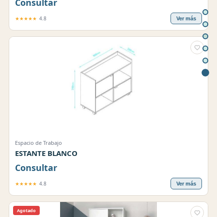
Consultar
★★★★★
4.8
Ver más
Espacio de Trabajo
ESTANTE BLANCO
Consultar
★★★★★
4.8
Ver más
Agotado