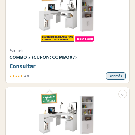
Escritorio
COMBO 7 (CUPON: COMBO07)
Consultar
★★★★★
4.8
Ver más