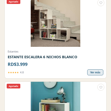
Agotado
Estantes
ESTANTE ESCALERA 6 NICHOS BLANCO
RD$3.999
★★★★★
4.8
Ver más
Agotado