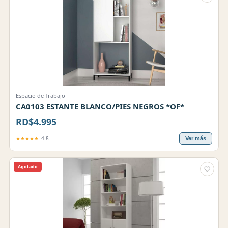
Espacio de Trabajo
CA0103 ESTANTE BLANCO/PIES NEGROS *OF*
RD$4.995
★★★★★
4.8
Ver más
Agotado