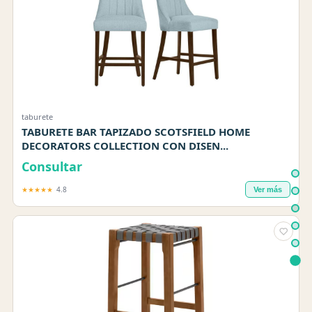
taburete
TABURETE BAR TAPIZADO SCOTSFIELD HOME
DECORATORS COLLECTION CON DISEN...
Consultar
★★★★★
4.8
Ver más