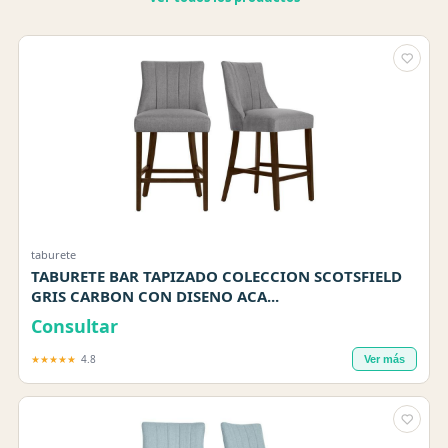
taburete
TABURETE BAR TAPIZADO COLECCION SCOTSFIELD
GRIS CARBON CON DISENO ACA...
Consultar
★★★★★
4.8
Ver más