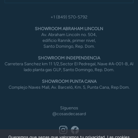
+1 (849) 570-5792
SHOWROOM ABRAHAM LINCOLN
Av. Abraham Lincoln no. 504,
edificio Rannik, primer nivel,
Santo Domingo, Rep. Dom.
SHOWROOM INDEPENDENCIA
Carretera Sanchez km 11 1/2,Sector El Pedregal, Nave #A-001-B, Al
lado planta gas GLP, Santo Domingo, Rep. Dom.
SHOWROOM PUNTA CANA
Complejo Naves Mall, Av. Barceló, Km. 5, Punta Cana, Rep Dom.
Síguenos
@cosasdecasard
Queremos que sepas que valoramos tu privacidad. Las cookies