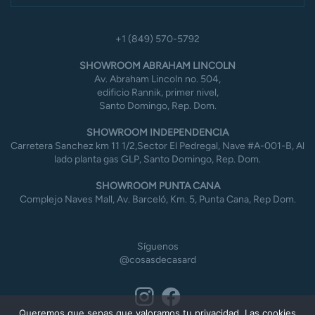
+1 (849) 570-5792
SHOWROOM ABRAHAM LINCOLN
Av. Abraham Lincoln no. 504,
edificio Rannik, primer nivel,
Santo Domingo, Rep. Dom.
SHOWROOM INDEPENDENCIA
Carretera Sanchez km 11 1/2,Sector El Pedregal, Nave #A-001-B, Al
lado planta gas GLP, Santo Domingo, Rep. Dom.
SHOWROOM PUNTA CANA
Complejo Naves Mall, Av. Barceló, Km. 5, Punta Cana, Rep Dom.
Síguenos
@cosasdecasard
Queremos que sepas que valoramos tu privacidad. Las cookies