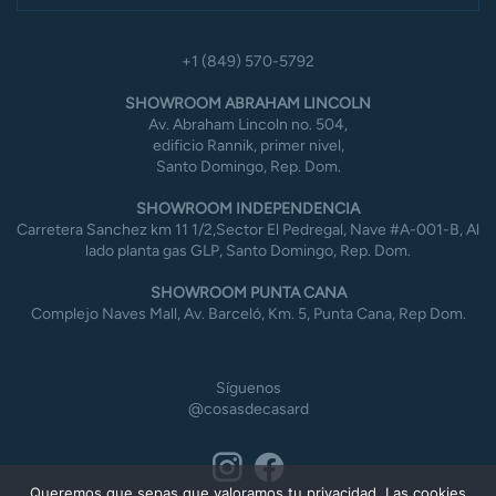
+1 (849) 570-5792
SHOWROOM ABRAHAM LINCOLN
Av. Abraham Lincoln no. 504,
edificio Rannik, primer nivel,
Santo Domingo, Rep. Dom.
SHOWROOM INDEPENDENCIA
Carretera Sanchez km 11 1/2,Sector El Pedregal, Nave #A-001-B, Al
lado planta gas GLP, Santo Domingo, Rep. Dom.
SHOWROOM PUNTA CANA
Complejo Naves Mall, Av. Barceló, Km. 5, Punta Cana, Rep Dom.
Síguenos
@cosasdecasard
Queremos que sepas que valoramos tu privacidad. Las cookies