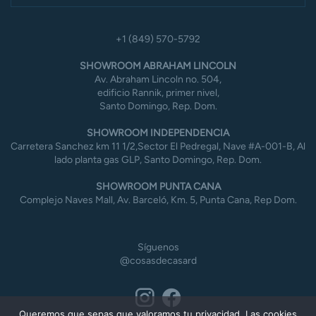
+1 (849) 570-5792
SHOWROOM ABRAHAM LINCOLN
Av. Abraham Lincoln no. 504,
edificio Rannik, primer nivel,
Santo Domingo, Rep. Dom.
SHOWROOM INDEPENDENCIA
Carretera Sanchez km 11 1/2,Sector El Pedregal, Nave #A-001-B, Al
lado planta gas GLP, Santo Domingo, Rep. Dom.
SHOWROOM PUNTA CANA
Complejo Naves Mall, Av. Barceló, Km. 5, Punta Cana, Rep Dom.
Síguenos
@cosasdecasard
Queremos que sepas que valoramos tu privacidad. Las cookies