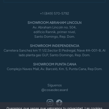
+1 (849) 570-5792
SHOWROOM ABRAHAM LINCOLN
Av. Abraham Lincoln no. 504,
edificio Rannik, primer nivel,
Santo Domingo, Rep. Dom.
SHOWROOM INDEPENDENCIA
Carretera Sanchez km 11 1/2,Sector El Pedregal, Nave #A-001-B, Al
lado planta gas GLP, Santo Domingo, Rep. Dom.
SHOWROOM PUNTA CANA
Complejo Naves Mall, Av. Barceló, Km. 5, Punta Cana, Rep Dom.
Síguenos
@cosasdecasard
Queremos que sepas que valoramos tu privacidad. Las cookies