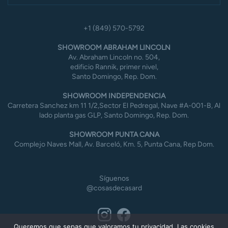
+1 (849) 570-5792
SHOWROOM ABRAHAM LINCOLN
Av. Abraham Lincoln no. 504,
edificio Rannik, primer nivel,
Santo Domingo, Rep. Dom.
SHOWROOM INDEPENDENCIA
Carretera Sanchez km 11 1/2,Sector El Pedregal, Nave #A-001-B, Al
lado planta gas GLP, Santo Domingo, Rep. Dom.
SHOWROOM PUNTA CANA
Complejo Naves Mall, Av. Barceló, Km. 5, Punta Cana, Rep Dom.
Síguenos
@cosasdecasard
Queremos que sepas que valoramos tu privacidad. Las cookies