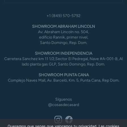
+1 (849) 570-5792
SHOWROOM ABRAHAM LINCOLN
Av. Abraham Lincoln no. 504,
edificio Rannik, primer nivel,
Santo Domingo, Rep. Dom.
SHOWROOM INDEPENDENCIA
Carretera Sanchez km 11 1/2,Sector El Pedregal, Nave #A-001-B, Al
lado planta gas GLP, Santo Domingo, Rep. Dom.
SHOWROOM PUNTA CANA
Complejo Naves Mall, Av. Barceló, Km. 5, Punta Cana, Rep Dom.
Síguenos
@cosasdecasard
Queremos que sepas que valoramos tu privacidad. Las cookies