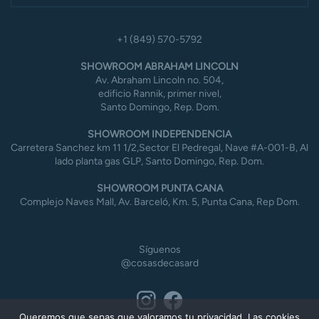
+1 (849) 570-5792
SHOWROOM ABRAHAM LINCOLN
Av. Abraham Lincoln no. 504,
edificio Rannik, primer nivel,
Santo Domingo, Rep. Dom.
SHOWROOM INDEPENDENCIA
Carretera Sanchez km 11 1/2,Sector El Pedregal, Nave #A-001-B, Al
lado planta gas GLP, Santo Domingo, Rep. Dom.
SHOWROOM PUNTA CANA
Complejo Naves Mall, Av. Barceló, Km. 5, Punta Cana, Rep Dom.
Síguenos
@cosasdecasard
Queremos que sepas que valoramos tu privacidad. Las cookies