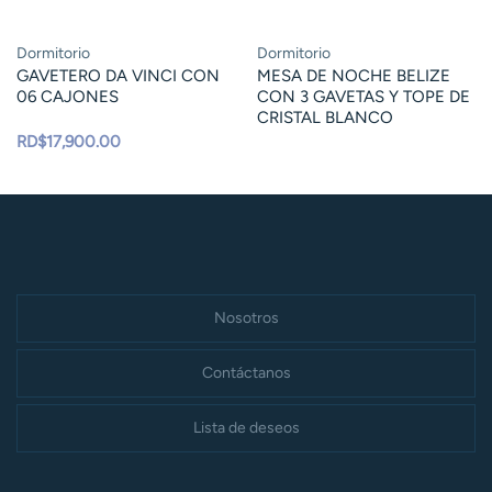
Dormitorio
Dormitorio
GAVETERO DA VINCI CON
MESA DE NOCHE BELIZE
06 CAJONES
CON 3 GAVETAS Y TOPE DE
CRISTAL BLANCO
RD$
17,900.00
Nosotros
Contáctanos
Lista de deseos