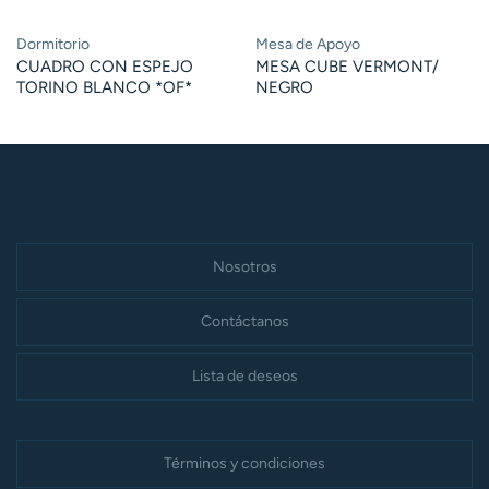
Dormitorio
Mesa de Apoyo
CUADRO CON ESPEJO
MESA CUBE VERMONT/
TORINO BLANCO *OF*
NEGRO
Nosotros
Contáctanos
Lista de deseos
Términos y condiciones