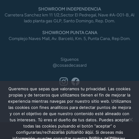
SHOWROOM INDEPENDENCIA
Carretera Sanchez km 11 1/2,Sector El Pedregal, Nave #A-001-B, Al
lado planta gas GLP, Santo Domingo, Rep. Dom.
SHOWROOM PUNTA CANA
Complejo Naves Mall, Av. Barceló, Km. 5, Punta Cana, Rep Dom.
Síguenos
@cosasdecasard
Queremos que sepas que valoramos tu privacidad. Las cookies
propias y de terceros que utilizamos tienen el fin de mejorar la
experiencia mientras navegas por nuestro sitio web. Utilizamos
las cookies con fines analíticos para detectar puntos de mejora
y con el objetivo de que nuestro contenido esté alineado con
tus intereses. Tú eres el dueño de tus datos. Puedes aceptar
todas las cookies pulsando el botón “aceptar” o
© 2026 Cosas de Casa
configurarlas/rechazarlas pulsando aquí. Si deseas más
información, puedes consultar nuestra Política de Cookies.