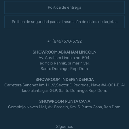
Política de entrega
Política de seguridad para la trasmisión de datos de tarjetas
+1 (849) 570-5792
SHOWROOM ABRAHAM LINCOLN
Av. Abraham Lincoln no. 504,
edificio Rannik, primer nivel,
Santo Domingo, Rep. Dom.
SHOWROOM INDEPENDENCIA
Carretera Sanchez km 11 1/2,Sector El Pedregal, Nave #A-001-B, Al
lado planta gas GLP, Santo Domingo, Rep. Dom.
SHOWROOM PUNTA CANA
Complejo Naves Mall, Av. Barceló, Km. 5, Punta Cana, Rep Dom.
Síguenos