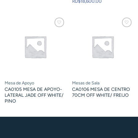
RD$
18,600.00
Mesa de Apoyo
Mesas de Sala
CA0105 MESA DE APOYO-
CA0106 MESA DE CENTRO
LATERAL JADE OFF WHITE/
70CM OFF WHITE/ FREIJO
PINO