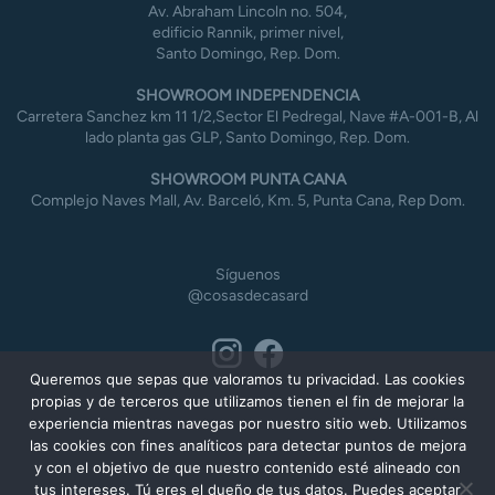
Av. Abraham Lincoln no. 504,
edificio Rannik, primer nivel,
Santo Domingo, Rep. Dom.
SHOWROOM INDEPENDENCIA
Carretera Sanchez km 11 1/2,Sector El Pedregal, Nave #A-001-B, Al
lado planta gas GLP, Santo Domingo, Rep. Dom.
SHOWROOM PUNTA CANA
Complejo Naves Mall, Av. Barceló, Km. 5, Punta Cana, Rep Dom.
Síguenos
@cosasdecasard
Queremos que sepas que valoramos tu privacidad. Las cookies
propias y de terceros que utilizamos tienen el fin de mejorar la
experiencia mientras navegas por nuestro sitio web. Utilizamos
las cookies con fines analíticos para detectar puntos de mejora
y con el objetivo de que nuestro contenido esté alineado con
tus intereses. Tú eres el dueño de tus datos. Puedes aceptar