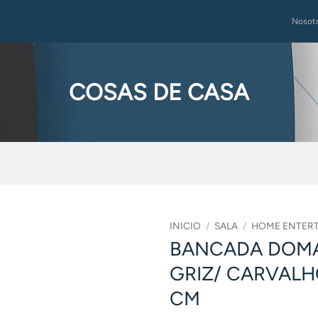
Nosot
COSAS DE CASA
INICIO
/
SALA
/
HOME ENTER
BANCADA DOMA
GRIZ/ CARVALH
CM