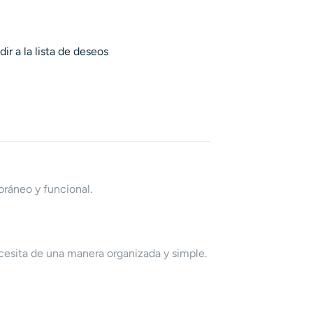
ir a la lista de deseos
oráneo y funcional.
cesita de una manera organizada y simple.