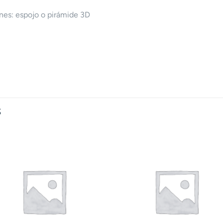
ones: espojo o pirámide 3D
S