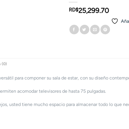
25,299.70
RD$
Añad
 (0)
ersátil para componer su sala de estar, con su diseño contemp
ermiten acomodar televisores de hasta 75 pulgadas.
ejos, usted tiene mucho espacio para almacenar todo lo que ne