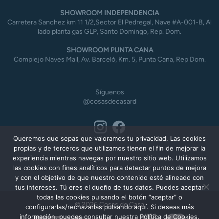
SHOWROOM INDEPENDENCIA
Carretera Sanchez km 11 1/2,Sector El Pedregal, Nave #A-001-B, Al
lado planta gas GLP, Santo Domingo, Rep. Dom.
SHOWROOM PUNTA CANA
Complejo Naves Mall, Av. Barceló, Km. 5, Punta Cana, Rep Dom.
Síguenos
@cosasdecasard
Queremos que sepas que valoramos tu privacidad. Las cookies
propias y de terceros que utilizamos tienen el fin de mejorar la
experiencia mientras navegas por nuestro sitio web. Utilizamos
las cookies con fines analíticos para detectar puntos de mejora
y con el objetivo de que nuestro contenido esté alineado con
tus intereses. Tú eres el dueño de tus datos. Puedes aceptar
todas las cookies pulsando el botón “aceptar” o
© 2026 Cosas de Casa
configurarlas/rechazarlas pulsando aquí. Si deseas más
información, puedes consultar nuestra Política de Cookies.