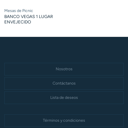
Mesas de Picnic
BANCO VEGAS 1 LUGAR
ENVEJECIDO
Nosotros
Contáctanos
Lista de deseos
Términos y condiciones