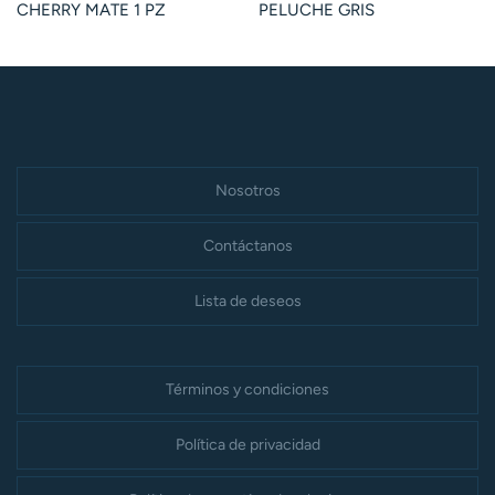
CHERRY MATE 1 PZ
PELUCHE GRIS
Nosotros
Contáctanos
Lista de deseos
Términos y condiciones
Política de privacidad