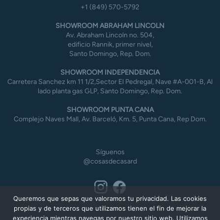
+1 (849) 570-5792
SHOWROOM ABRAHAM LINCOLN
Av. Abraham Lincoln no. 504,
edificio Rannik, primer nivel,
Santo Domingo, Rep. Dom.
SHOWROOM INDEPENDENCIA
Carretera Sanchez km 11 1/2,Sector El Pedregal, Nave #A-001-B, Al
lado planta gas GLP, Santo Domingo, Rep. Dom.
SHOWROOM PUNTA CANA
Complejo Naves Mall, Av. Barceló, Km. 5, Punta Cana, Rep Dom.
Síguenos
@cosasdecasard
Queremos que sepas que valoramos tu privacidad. Las cookies
propias y de terceros que utilizamos tienen el fin de mejorar la
experiencia mientras navegas por nuestro sitio web. Utilizamos