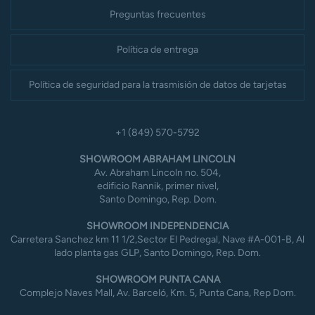
Preguntas frecuentes
Política de entrega
Política de seguridad para la trasmisión de datos de tarjetas
+1 (849) 570-5792
SHOWROOM ABRAHAM LINCOLN
Av. Abraham Lincoln no. 504,
edificio Rannik, primer nivel,
Santo Domingo, Rep. Dom.
SHOWROOM INDEPENDENCIA
Carretera Sanchez km 11 1/2,Sector El Pedregal, Nave #A-001-B, Al
lado planta gas GLP, Santo Domingo, Rep. Dom.
SHOWROOM PUNTA CANA
Complejo Naves Mall, Av. Barceló, Km. 5, Punta Cana, Rep Dom.