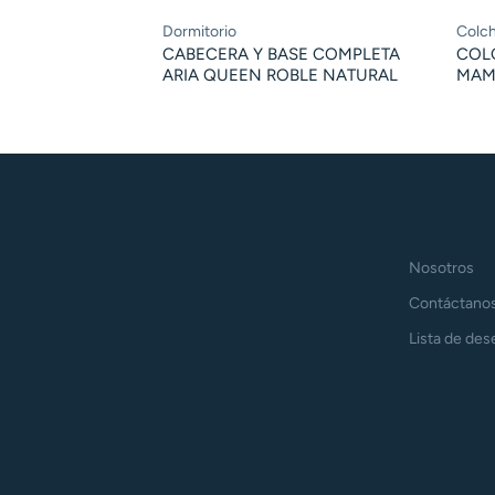
Dormitorio
Colc
CABECERA Y BASE COMPLETA
COL
ARIA QUEEN ROBLE NATURAL
MAME
Nosotros
Contáctano
Lista de des