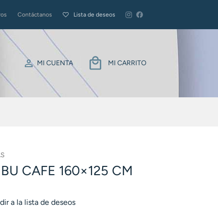
ros
Contáctanos
Lista de deseos
MI CUENTA
MI CARRITO
S
BU CAFE 160×125 CM
ir a la lista de deseos