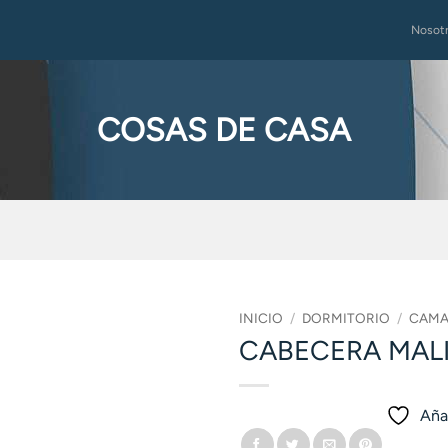
Nosot
COSAS DE CASA
INICIO
/
DORMITORIO
/
CAMA
CABECERA MALI
Añad