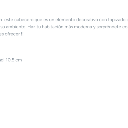
con este cabecero que es un elemento decorativo con tapizad
so ambiente. Haz tu habitación más moderna y sorpréndete con 
s ofrecer !!
ad: 10,5 cm