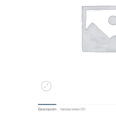
Descripción
Valoraciones (0)