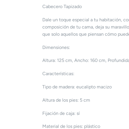
Cabecero Tapizado
Dale un toque especial a tu habitación, 
composición de tu cama, deja su maravillo
que solo aquellos que piensan cómo puede
Dimensiones:
Altura: 125 cm, Ancho: 160 cm, Profundid
Características:
Tipo de madera: eucalipto macizo
Altura de los pies: 5 cm
Fijación de caja: sí
Material de los pies: plástico