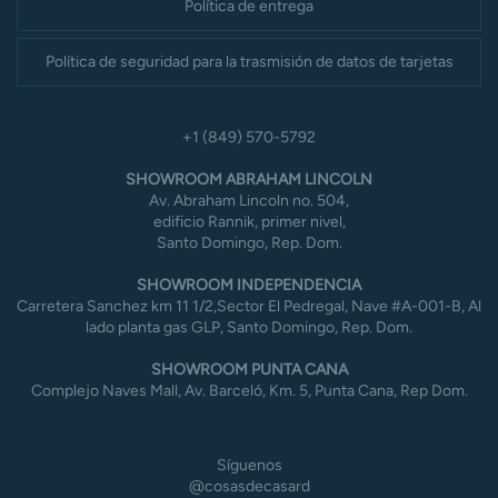
Política de entrega
Política de seguridad para la trasmisión de datos de tarjetas
+1 (849) 570-5792
SHOWROOM ABRAHAM LINCOLN
Av. Abraham Lincoln no. 504,
edificio Rannik, primer nivel,
Santo Domingo, Rep. Dom.
SHOWROOM INDEPENDENCIA
Carretera Sanchez km 11 1/2,Sector El Pedregal, Nave #A-001-B, Al
lado planta gas GLP, Santo Domingo, Rep. Dom.
SHOWROOM PUNTA CANA
Complejo Naves Mall, Av. Barceló, Km. 5, Punta Cana, Rep Dom.
Síguenos
@cosasdecasard