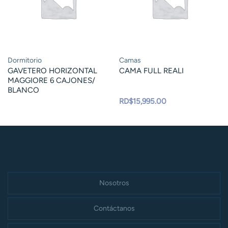
Dormitorio
Camas
GAVETERO HORIZONTAL
CAMA FULL REALI
MAGGIORE 6 CAJONES/
BLANCO
RD$
15,995.00
Nosotros
Contáctanos