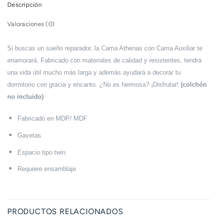
Descripción
Valoraciones (0)
Si buscas un sueño reparador, la Cama Athenas con Cama Auxiliar te
enamorará. Fabricado con materiales de calidad y resistentes, tendrá
una vida útil mucho más larga y además ayudará a decorar tu
dormitorio con gracia y encanto. ¿No es hermosa? ¡Disfrutar!
(colchón
no incluido)
Fabricado en MDP/ MDF
Gavetas
Espacio tipo twin
Requiere ensamblaje
PRODUCTOS RELACIONADOS