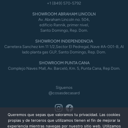
+1 (849) 570-5792
SHOWROOM ABRAHAM LINCOLN
Av. Abraham Lincoln no. 504,
edificio Rannik, primer nivel,
Santo Domingo, Rep. Dom.
SHOWROOM INDEPENDENCIA
Carretera Sanchez km 11 1/2,Sector El Pedregal, Nave #A-001-B, Al
lado planta gas GLP, Santo Domingo, Rep. Dom.
SHOWROOM PUNTA CANA
Complejo Naves Mall, Av. Barceló, Km. 5, Punta Cana, Rep Dom.
Síguenos
@cosasdecasard
Queremos que sepas que valoramos tu privacidad. Las cookies
propias y de terceros que utilizamos tienen el fin de mejorar la
experiencia mientras navegas por nuestro sitio web. Utilizamos