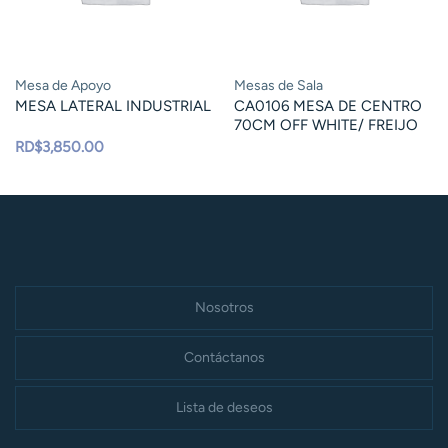
Mesa de Apoyo
Mesas de Sala
MESA LATERAL INDUSTRIAL
CA0106 MESA DE CENTRO
70CM OFF WHITE/ FREIJO
RD$
3,850.00
Nosotros
Contáctanos
Lista de deseos