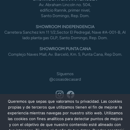
Av. Abraham Lincoln no. 504,
edificio Rannik, primer nivel,
Santo Domingo, Rep. Dom.
SHOWROOM INDEPENDENCIA
Carretera Sanchez km 11 1/2,Sector El Pedregal, Nave #A-001-B, Al
lado planta gas GLP, Santo Domingo, Rep. Dom.
SHOWROOM PUNTA CANA
Complejo Naves Mall, Av. Barceló, Km. 5, Punta Cana, Rep Dom.
Síguenos
@cosasdecasard
Queremos que sepas que valoramos tu privacidad. Las cookies
propias y de terceros que utilizamos tienen el fin de mejorar la
experiencia mientras navegas por nuestro sitio web. Utilizamos
las cookies con fines analíticos para detectar puntos de mejora
y con el objetivo de que nuestro contenido esté alineado con