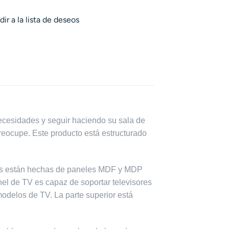
ir a la lista de deseos
ecesidades y seguir haciendo su sala de
preocupe. Este producto está estructurado
ezas están hechas de paneles MDF y MDP
nel de TV es capaz de soportar televisores
odelos de TV. La parte superior está