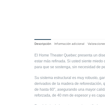
Descripción
Información adicional
Valoraciones
El Home Theater Quebec presenta un diseñ
estar más refinada. Si usted siente miedo 
para que se sostenga, sin necesidad de pe
Su sistema estructural es muy robusto, g
derivados de la madera de reforestación, 
de hasta 60″, asegurando una mayor calida
reforzada, de 40 mm de espesor y es capaz