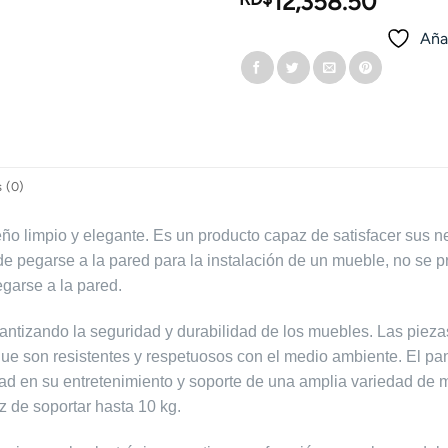
12,358.50
Añad
 (0)
o limpio y elegante. Es un producto capaz de satisfacer sus n
de pegarse a la pared para la instalación de un mueble, no se 
garse a la pared.
arantizando la seguridad y durabilidad de los muebles. Las pi
que son resistentes y respetuosos con el medio ambiente. El pa
d en su entretenimiento y soporte de una amplia variedad de m
 de soportar hasta 10 kg.