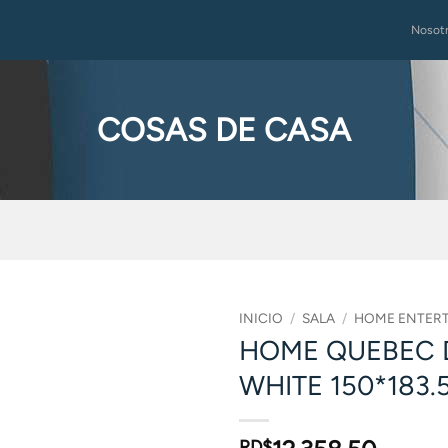
Nosot
COSAS DE CASA
INICIO
/
SALA
/
HOME ENTER
HOME QUEBEC 
WHITE 150*183.
RD$