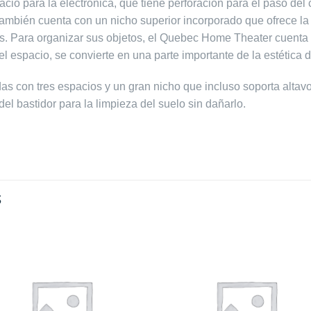
pacio para la electrónica, que tiene perforación para el paso de
mbién cuenta con un nicho superior incorporado que ofrece la 
s. Para organizar sus objetos, el Quebec Home Theater cuenta 
l espacio, se convierte en una parte importante de la estética d
as con tres espacios y un gran nicho que incluso soporta alta
del bastidor para la limpieza del suelo sin dañarlo.
S