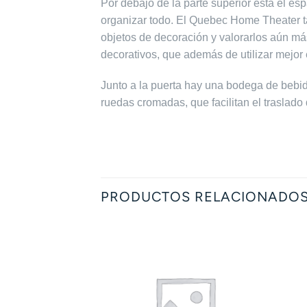
Por debajo de la parte superior está el es
organizar todo. El Quebec Home Theater ta
objetos de decoración y valorarlos aún má
decorativos, que además de utilizar mejor e
Junto a la puerta hay una bodega de bebid
ruedas cromadas, que facilitan el traslado 
PRODUCTOS RELACIONADO