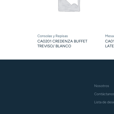
Consolas y Repisas
Mesa
CA0201 CREDENZA BUFFET
CA0
TREVISO/ BLANCO
LATE
Nosotros
Contáctano
Lista de des