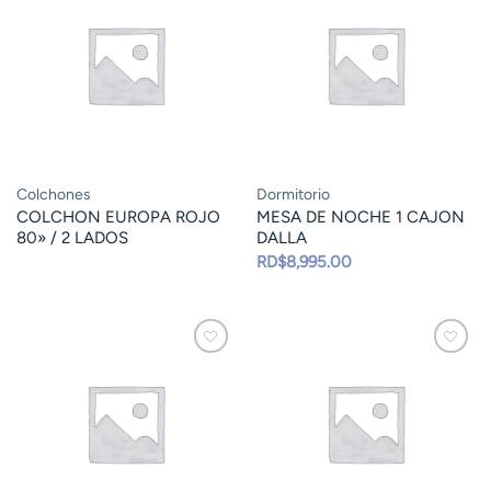
Colchones
Dormitorio
COLCHON EUROPA ROJO
MESA DE NOCHE 1 CAJON
80» / 2 LADOS
DALLA
RD$
8,995.00