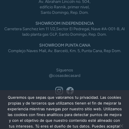
Av. Abraham Lincoln no. 504,
edificio Rannik, primer nivel,
Santo Domingo, Rep. Dom.
SHOWROOM INDEPENDENCIA
Carretera Sanchez km 11 1/2,Sector El Pedregal, Nave #A-001-B, Al
lado planta gas GLP, Santo Domingo, Rep. Dom.
SHOWROOM PUNTA CANA
Complejo Naves Mall, Av. Barceló, Km. 5, Punta Cana, Rep Dom.
Síguenos
@cosasdecasard
Queremos que sepas que valoramos tu privacidad. Las cookies
propias y de terceros que utilizamos tienen el fin de mejorar la
experiencia mientras navegas por nuestro sitio web. Utilizamos
las cookies con fines analíticos para detectar puntos de mejora
y con el objetivo de que nuestro contenido esté alineado con
tus intereses. Tú eres el dueño de tus datos. Puedes aceptar