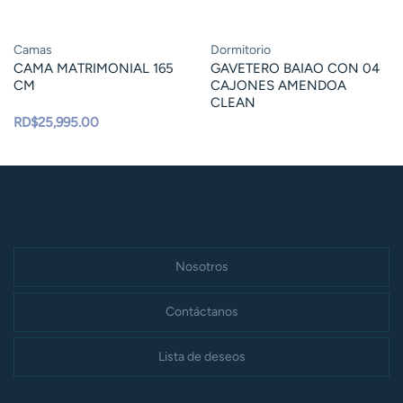
Camas
Dormitorio
CAMA MATRIMONIAL 165
GAVETERO BAIAO CON 04
CM
CAJONES AMENDOA
CLEAN
RD$
25,995.00
Nosotros
Contáctanos
Lista de deseos