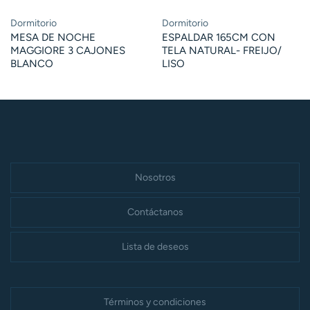
Dormitorio
Dormitorio
MESA DE NOCHE
ESPALDAR 165CM CON
MAGGIORE 3 CAJONES
TELA NATURAL- FREIJO/
BLANCO
LISO
Nosotros
Contáctanos
Lista de deseos
Términos y condiciones