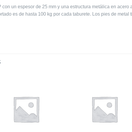
 con un espesor de 25 mm y una estructura metálica en acero a
ortado es de hasta 100 kg por cada taburete. Los pies de metal t
S