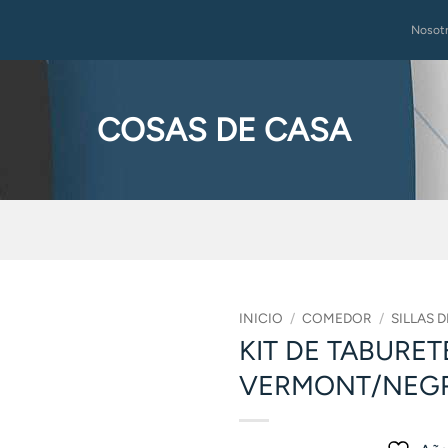
Nosot
COSAS DE CASA
INICIO
/
COMEDOR
/
SILLAS 
KIT DE TABURET
VERMONT/NEG