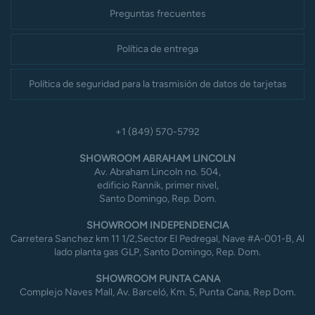
Preguntas frecuentes
Política de entrega
Política de seguridad para la trasmisión de datos de tarjetas
+1 (849) 570-5792
SHOWROOM ABRAHAM LINCOLN
Av. Abraham Lincoln no. 504,
edificio Rannik, primer nivel,
Santo Domingo, Rep. Dom.
SHOWROOM INDEPENDENCIA
Carretera Sanchez km 11 1/2,Sector El Pedregal, Nave #A-001-B, Al
lado planta gas GLP, Santo Domingo, Rep. Dom.
SHOWROOM PUNTA CANA
Complejo Naves Mall, Av. Barceló, Km. 5, Punta Cana, Rep Dom.