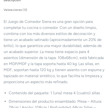
Descripción
Valoraciones (0)
El Juego de Comedor Siena es una gran opción para
completar tu cocina o comedor. Con un diseño limpio,
combina con los más diversos estilos de decoración y
tiene un acabado satinado (aproximadamente un 20% de
brillo), lo que garantiza una mayor durabilidad, además de
un acabado superior. La mesa tiene espacio para 4
asientos (dimensión de la tapa: 108x68cm), está fabricada
en MDP/MDF y la tapa soporta hasta 40 kg. Las sillas, en
MDF, soportan hasta 120 kg y tienen asiento con espuma y
tapizado en material sintético, lo que facilita la limpieza y
proporciona un aspecto más refinado.
Contenido del paquete: 1 (una) mesa 4 (cuatro) sillas
Dimensiones del producto ensamblado: Mesa – Altura:
78cm | Ancho: 108cm | Profundidad: 68cm Sillas –