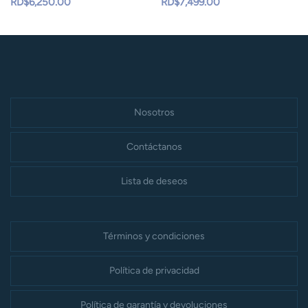
RD$
6,250.00
RD$
7,499.00
Nosotros
Contáctanos
Lista de deseos
Términos y condiciones
Política de privacidad
Política de garantía y devoluciones