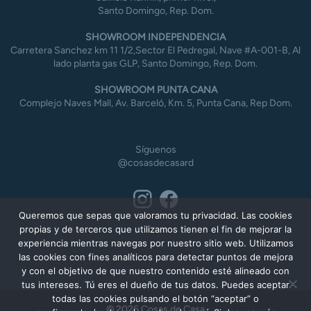
Santo Domingo, Rep. Dom.
SHOWROOM INDEPENDENCIA
Carretera Sanchez km 11 1/2,Sector El Pedregal, Nave #A-001-B, Al
lado planta gas GLP, Santo Domingo, Rep. Dom.
SHOWROOM PUNTA CANA
Complejo Naves Mall, Av. Barceló, Km. 5, Punta Cana, Rep Dom.
Síguenos
@cosasdecasard
Queremos que sepas que valoramos tu privacidad. Las cookies
propias y de terceros que utilizamos tienen el fin de mejorar la
experiencia mientras navegas por nuestro sitio web. Utilizamos
las cookies con fines analíticos para detectar puntos de mejora
y con el objetivo de que nuestro contenido esté alineado con
tus intereses. Tú eres el dueño de tus datos. Puedes aceptar
todas las cookies pulsando el botón “aceptar” o
© 2026 Cosas de Casa