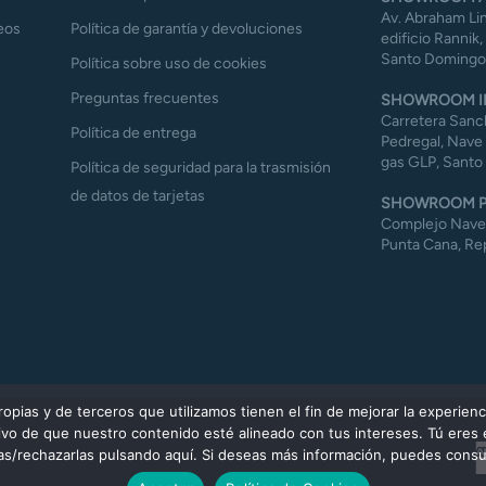
Av. Abraham Lin
eos
Política de garantía y devoluciones
edificio Rannik,
Santo Domingo,
Política sobre uso de cookies
Preguntas frecuentes
SHOWROOM I
Carretera Sanch
Política de entrega
Pedregal, Nave 
gas GLP, Santo
Política de seguridad para la trasmisión
de datos de tarjetas
SHOWROOM P
Complejo Naves 
Punta Cana, Re
ias y de terceros que utilizamos tienen el fin de mejorar la experienc
etivo de que nuestro contenido esté alineado con tus intereses. Tú eres
las/rechazarlas pulsando aquí. Si deseas más información, puedes consul