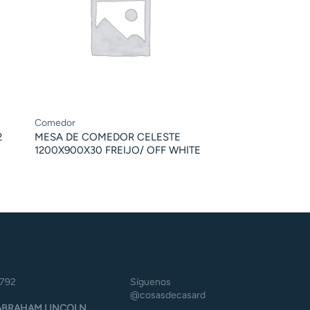
Comedor
2
MESA DE COMEDOR CELESTE
1200X900X30 FREIJO/ OFF WHITE
5792
Síguenos
@cosasdecasard
BRAHAM LINCOLN