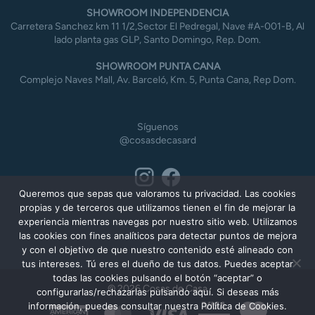
SHOWROOM INDEPENDENCIA
Carretera Sanchez km 11 1/2,Sector El Pedregal, Nave #A-001-B, Al
lado planta gas GLP, Santo Domingo, Rep. Dom.
SHOWROOM PUNTA CANA
Complejo Naves Mall, Av. Barceló, Km. 5, Punta Cana, Rep Dom.
Síguenos
@cosasdecasard
Queremos que sepas que valoramos tu privacidad. Las cookies
propias y de terceros que utilizamos tienen el fin de mejorar la
experiencia mientras navegas por nuestro sitio web. Utilizamos
las cookies con fines analíticos para detectar puntos de mejora
y con el objetivo de que nuestro contenido esté alineado con
tus intereses. Tú eres el dueño de tus datos. Puedes aceptar
todas las cookies pulsando el botón “aceptar” o
© 2026 Cosas de Casa
configurarlas/rechazarlas pulsando aquí. Si deseas más
información, puedes consultar nuestra Política de Cookies.
American
MasterCard
Visa