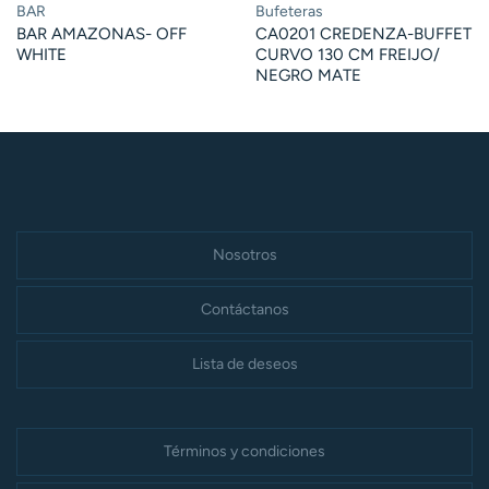
BAR
Bufeteras
BAR AMAZONAS- OFF
CA0201 CREDENZA-BUFFET
WHITE
CURVO 130 CM FREIJO/
NEGRO MATE
Nosotros
Contáctanos
Lista de deseos
Términos y condiciones