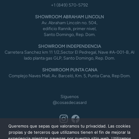
+1 (849) 570-5792
SHOWROOM ABRAHAM LINCOLN
Av. Abraham Lincoln no. 504,
edificio Rannik, primer nivel,
Santo Domingo, Rep. Dom.
SHOWROOM INDEPENDENCIA
Carretera Sanchez km 11 1/2,Sector El Pedregal, Nave #A-001-B, Al
lado planta gas GLP, Santo Domingo, Rep. Dom.
SHOWROOM PUNTA CANA
Complejo Naves Mall, Av. Barceló, Km. 5, Punta Cana, Rep Dom.
Síguenos
@cosasdecasard
Queremos que sepas que valoramos tu privacidad. Las cookies
propias y de terceros que utilizamos tienen el fin de mejorar la
experiencia mientras navegas por nuestro sitio web. Utilizamos