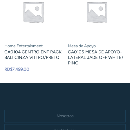
Home Entertainment
Mesa de Apoyo
CA0104 CENTRO ENT RACK
CA0105 MESA DE APOYO-
BALI CINZA VITTRO/PRETO
LATERAL JADE OFF WHITE/
PINO
RD$
7,499.00
Nosotros