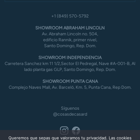
+1 (849) 570-5792
SHOWROOM ABRAHAM LINCOLN
Av. Abraham Lincoln no. 504,
edificio Rannik, primer nivel,
Santo Domingo, Rep. Dom.
SHOWROOM INDEPENDENCIA
Carretera Sanchez km 11 1/2,Sector El Pedregal, Nave #A-001-B, Al
lado planta gas GLP, Santo Domingo, Rep. Dom.
SHOWROOM PUNTA CANA
Complejo Naves Mall, Av. Barceló, Km. 5, Punta Cana, Rep Dom.
Síguenos
@cosasdecasard
Queremos que sepas que valoramos tu privacidad. Las cookies