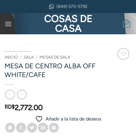
Saltar
(849) 570-5792
al
COSAS DE
contenido
CASA
INICIO
/
SALA
/
MESAS DE SALA
MESA DE CENTRO ALBA OFF
WHITE/CAFE
2,772.00
RD$
Añadir a la lista de deseos