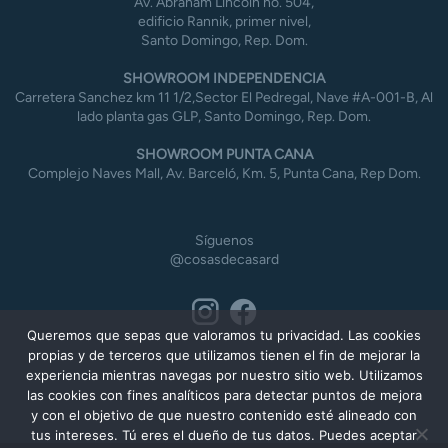
Av. Abraham Lincoln no. 504,
edificio Rannik, primer nivel,
Santo Domingo, Rep. Dom.
SHOWROOM INDEPENDENCIA
Carretera Sanchez km 11 1/2,Sector El Pedregal, Nave #A-001-B, Al
lado planta gas GLP, Santo Domingo, Rep. Dom.
SHOWROOM PUNTA CANA
Complejo Naves Mall, Av. Barceló, Km. 5, Punta Cana, Rep Dom.
Síguenos
@cosasdecasard
Queremos que sepas que valoramos tu privacidad. Las cookies
propias y de terceros que utilizamos tienen el fin de mejorar la
experiencia mientras navegas por nuestro sitio web. Utilizamos
las cookies con fines analíticos para detectar puntos de mejora
y con el objetivo de que nuestro contenido esté alineado con
tus intereses. Tú eres el dueño de tus datos. Puedes aceptar