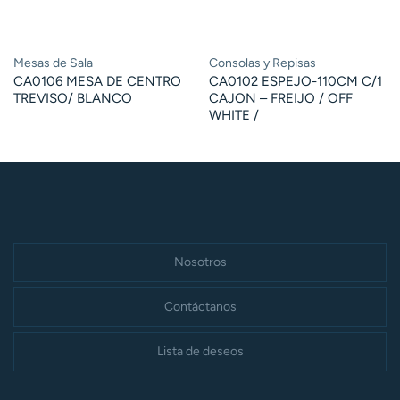
Mesas de Sala
Consolas y Repisas
CA0106 MESA DE CENTRO
CA0102 ESPEJO-110CM C/1
TREVISO/ BLANCO
CAJON – FREIJO / OFF
WHITE /
Nosotros
Contáctanos
Lista de deseos