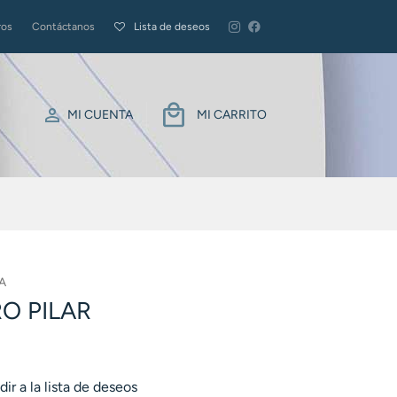
ros
Contáctanos
Lista de deseos
MI CUENTA
MI CARRITO
A
O PILAR
ir a la lista de deseos