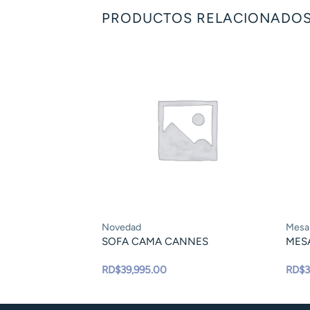
PRODUCTOS RELACIONADO
Novedad
Mesa
SOFA CAMA CANNES
MESA
RD$
39,995.00
RD$
3