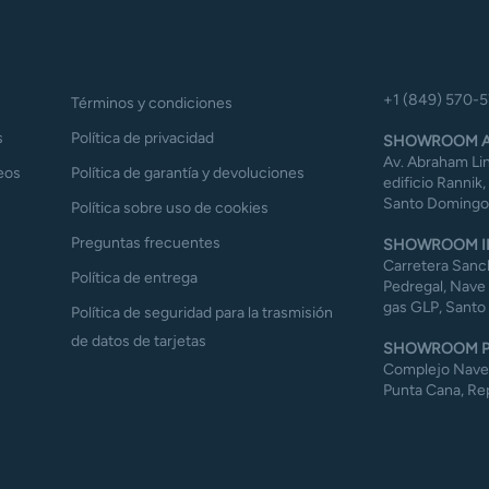
+1 (849) 570-
Términos y condiciones
s
Política de privacidad
SHOWROOM A
Av. Abraham Lin
eos
Política de garantía y devoluciones
edificio Rannik,
Santo Domingo,
Política sobre uso de cookies
Preguntas frecuentes
SHOWROOM I
Carretera Sanch
Política de entrega
Pedregal, Nave 
gas GLP, Santo
Política de seguridad para la trasmisión
de datos de tarjetas
SHOWROOM P
Complejo Naves 
Punta Cana, Re