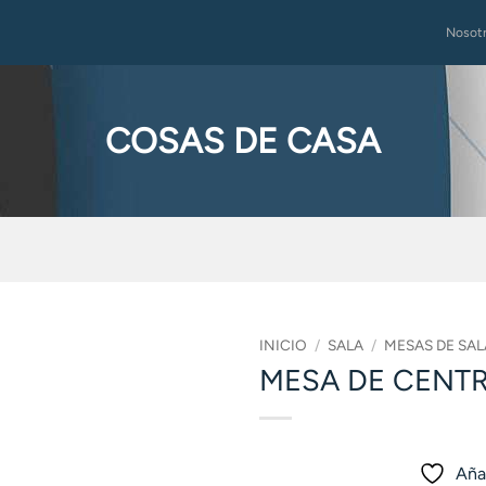
Nosot
COSAS DE CASA
INICIO
/
SALA
/
MESAS DE SAL
MESA DE CENTR
Añad