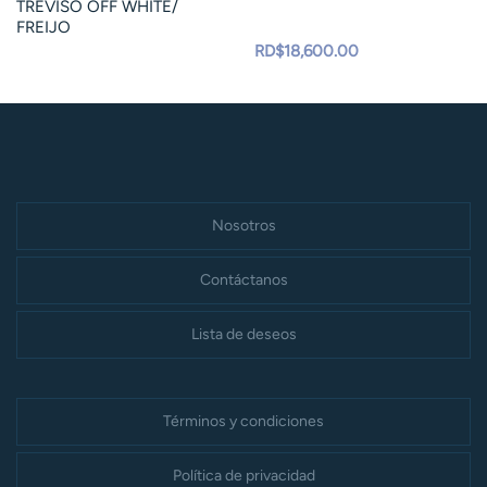
TREVISO OFF WHITE/
FREIJO
RD$
18,600.00
Nosotros
Contáctanos
Lista de deseos
Términos y condiciones
Política de privacidad