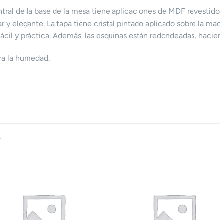
ntral de la base de la mesa tiene aplicaciones de MDF revestido
r y elegante. La tapa tiene cristal pintado aplicado sobre la ma
ácil y práctica. Además, las esquinas están redondeadas, hacie
ra la humedad.
S