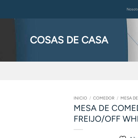
Nosot
COSAS DE CASA
INICIO
/
COMEDOR
/
MESA D
MESA DE COMED
FREIJO/OFF WH