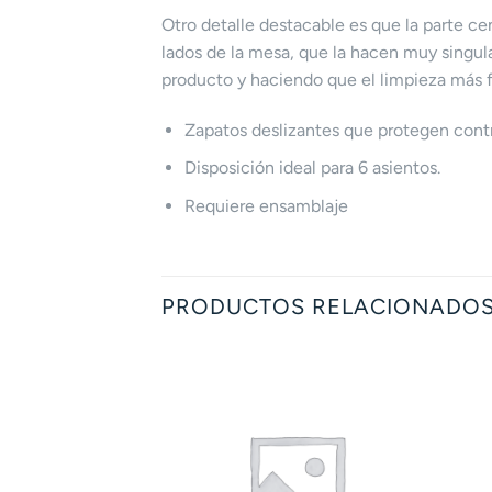
Otro detalle destacable es que la parte ce
lados de la mesa, que la hacen muy singula
producto y haciendo que el limpieza más f
Zapatos deslizantes que protegen cont
Disposición ideal para 6 asientos.
Requiere ensamblaje
PRODUCTOS RELACIONADO