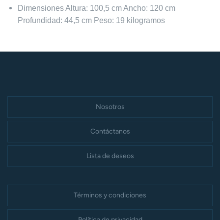
Dimensiones Altura: 100,5 cm Ancho: 120 cm
Profundidad: 44,5 cm Peso: 19 kilogramos
Nosotros
Contáctanos
Lista de deseos
Términos y condiciones
Política de privacidad