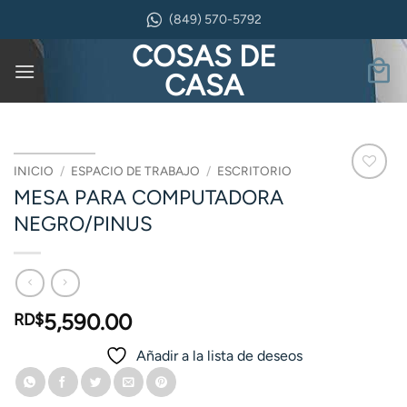
Saltar
(849) 570-5792
al
COSAS DE
contenido
CASA
INICIO
/
ESPACIO DE TRABAJO
/
ESCRITORIO
MESA PARA COMPUTADORA
NEGRO/PINUS
5,590.00
RD$
Añadir a la lista de deseos