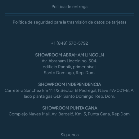
Política de entrega
Política de seguridad para la trasmisión de datos de tarjetas
+1 (849) 570-5792
SHOWROOM ABRAHAM LINCOLN
Av. Abraham Lincoln no. 504,
edificio Rannik, primer nivel,
Santo Domingo, Rep. Dom.
SHOWROOM INDEPENDENCIA
Carretera Sanchez km 11 1/2,Sector El Pedregal, Nave #A-001-B, Al
lado planta gas GLP, Santo Domingo, Rep. Dom.
SHOWROOM PUNTA CANA
Complejo Naves Mall, Av. Barceló, Km. 5, Punta Cana, Rep Dom.
Síguenos