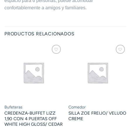
espacio para 6 personas, puede acomodar
confortablemente a amigos y familiares.
PRODUCTOS RELACIONADOS
Bufeteras
Comedor
CREDENZA-BUFFET LIZZ
SILLA ZOE FREIJO/ VELUDO
1,90 CON 4 PUERTAS OFF
CREME
WHITE HIGH GLOSS/ CEDAR