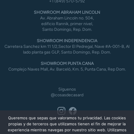
+1 (849) 570-5792
SHOWROOM ABRAHAM LINCOLN
Av. Abraham Lincoln no. 504,
edificio Rannik, primer nivel,
Santo Domingo, Rep. Dom.
SHOWROOM INDEPENDENCIA
Carretera Sanchez km 11 1/2,Sector El Pedregal, Nave #A-001-B, Al
lado planta gas GLP, Santo Domingo, Rep. Dom.
SHOWROOM PUNTA CANA
Complejo Naves Mall, Av. Barceló, Km. 5, Punta Cana, Rep Dom.
Síguenos
@cosasdecasard
Queremos que sepas que valoramos tu privacidad. Las cookies
propias y de terceros que utilizamos tienen el fin de mejorar la
experiencia mientras navegas por nuestro sitio web. Utilizamos