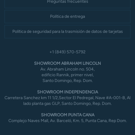
Preguntas frecuentes
Política de entrega
Política de seguridad para la trasmisión de datos de tarjetas
+1 (849) 570-5792
SHOWROOM ABRAHAM LINCOLN
Av. Abraham Lincoln no. 504,
edificio Rannik, primer nivel,
Santo Domingo, Rep. Dom.
SHOWROOM INDEPENDENCIA
Carretera Sanchez km 11 1/2,Sector El Pedregal, Nave #A-001-B, Al
lado planta gas GLP, Santo Domingo, Rep. Dom.
SHOWROOM PUNTA CANA
Complejo Naves Mall, Av. Barceló, Km. 5, Punta Cana, Rep Dom.