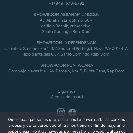
+1 (849) 570-5792
SHOWROOM ABRAHAM LINCOLN
Av. Abraham Lincoln no. 504,
edificio Rannik, primer nivel,
Santo Domingo, Rep. Dom.
SHOWROOM INDEPENDENCIA
Carretera Sanchez km 11 1/2,Sector El Pedregal, Nave #A-001-B, Al
lado planta gas GLP, Santo Domingo, Rep. Dom.
SHOWROOM PUNTA CANA
Complejo Naves Mall, Av. Barceló, Km. 5, Punta Cana, Rep Dom.
Síguenos
@cosasdecasard
Queremos que sepas que valoramos tu privacidad. Las cookies
propias y de terceros que utilizamos tienen el fin de mejorar la
experiencia mientras navegas por nuestro sitio web. Utilizamos