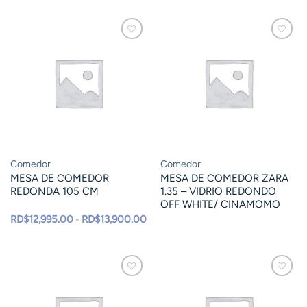
Comedor
Comedor
MESA DE COMEDOR
MESA DE COMEDOR ZARA
REDONDA 105 CM
1.35 – VIDRIO REDONDO
OFF WHITE/ CINAMOMO
Rango
RD$
12,995.00
RD$
13,900.00
-
de
precios:
desde
RD$12,995.00
hasta
RD$13,900.00