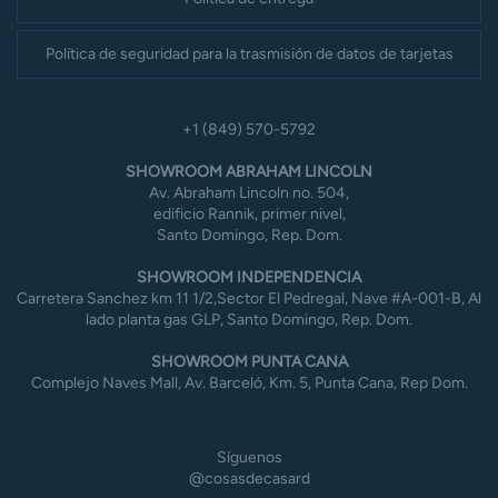
Política de seguridad para la trasmisión de datos de tarjetas
+1 (849) 570-5792
SHOWROOM ABRAHAM LINCOLN
Av. Abraham Lincoln no. 504,
edificio Rannik, primer nivel,
Santo Domingo, Rep. Dom.
SHOWROOM INDEPENDENCIA
Carretera Sanchez km 11 1/2,Sector El Pedregal, Nave #A-001-B, Al
lado planta gas GLP, Santo Domingo, Rep. Dom.
SHOWROOM PUNTA CANA
Complejo Naves Mall, Av. Barceló, Km. 5, Punta Cana, Rep Dom.
Síguenos
@cosasdecasard