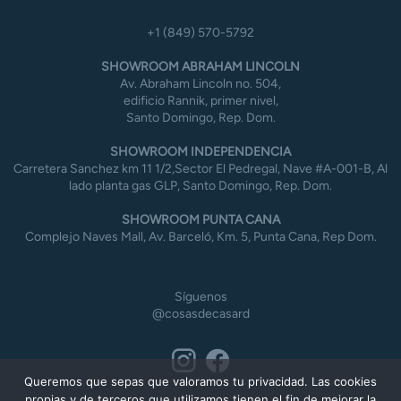
+1 (849) 570-5792
SHOWROOM ABRAHAM LINCOLN
Av. Abraham Lincoln no. 504,
edificio Rannik, primer nivel,
Santo Domingo, Rep. Dom.
SHOWROOM INDEPENDENCIA
Carretera Sanchez km 11 1/2,Sector El Pedregal, Nave #A-001-B, Al
lado planta gas GLP, Santo Domingo, Rep. Dom.
SHOWROOM PUNTA CANA
Complejo Naves Mall, Av. Barceló, Km. 5, Punta Cana, Rep Dom.
Síguenos
@cosasdecasard
Queremos que sepas que valoramos tu privacidad. Las cookies
propias y de terceros que utilizamos tienen el fin de mejorar la