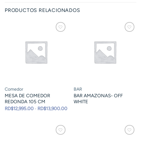
PRODUCTOS RELACIONADOS
Comedor
BAR
MESA DE COMEDOR
BAR AMAZONAS- OFF
REDONDA 105 CM
WHITE
Rango
RD$
12,995.00
RD$
13,900.00
-
de
precios:
desde
RD$12,995.00
hasta
RD$13,900.00