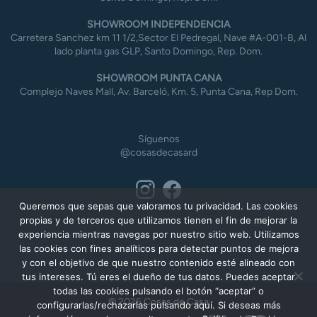
SHOWROOM INDEPENDENCIA
Carretera Sanchez km 11 1/2,Sector El Pedregal, Nave #A-001-B, Al
lado planta gas GLP, Santo Domingo, Rep. Dom.
SHOWROOM PUNTA CANA
Complejo Naves Mall, Av. Barceló, Km. 5, Punta Cana, Rep Dom.
Síguenos
@cosasdecasard
Queremos que sepas que valoramos tu privacidad. Las cookies
propias y de terceros que utilizamos tienen el fin de mejorar la
experiencia mientras navegas por nuestro sitio web. Utilizamos
las cookies con fines analíticos para detectar puntos de mejora
y con el objetivo de que nuestro contenido esté alineado con
tus intereses. Tú eres el dueño de tus datos. Puedes aceptar
todas las cookies pulsando el botón “aceptar” o
© 2026 Cosas de Casa
configurarlas/rechazarlas pulsando aquí. Si deseas más