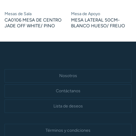
Mesas de Sala
Mesa de Apoyo
CA0106 MESA DE CENTRO
MESA LATERAL 50CM-
JADE OFF WHITE/ PINO
BLANCO HUESO/ FREIJO
Nosotros
Contáctanos
Lista de deseos
Términos y condiciones