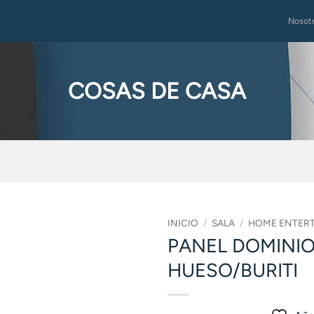
Nosot
COSAS DE CASA
INICIO
/
SALA
/
HOME ENTER
PANEL DOMINI
HUESO/BURITI