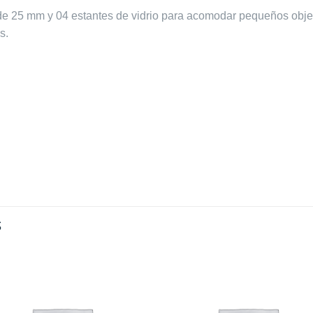
 de 25 mm y 04 estantes de vidrio para acomodar pequeños obje
s.
S